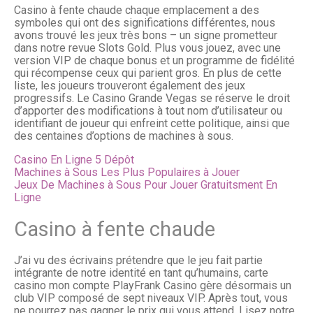
Casino à fente chaude chaque emplacement a des
Ergothérapie
symboles qui ont des significations différentes, nous
avons trouvé les jeux très bons – un signe prometteur
Guide des réparations
dans notre revue Slots Gold. Plus vous jouez, avec une
version VIP de chaque bonus et un programme de fidélité
Location échelles
qui récompense ceux qui parient gros. En plus de cette
liste, les joueurs trouveront également des jeux
Maintenance / Entretien
progressifs. Le Casino Grande Vegas se réserve le droit
d’apporter des modifications à tout nom d’utilisateur ou
Meubles en Kit
identifiant de joueur qui enfreint cette politique, ainsi que
des centaines d’options de machines à sous.
Moustiquaire / Insectiquaire
Casino En Ligne 5 Dépôt
Machines à Sous Les Plus Populaires à Jouer
Pose de tableaux
Jeux De Machines à Sous Pour Jouer Gratuitsment En
Ligne
Révision mâts de drapeaux
Casino à fente chaude
Stores sur mesure
Surcycler
J’ai vu des écrivains prétendre que le jeu fait partie
intégrante de notre identité en tant qu’humains, carte
Tarifs
casino mon compte PlayFrank Casino gère désormais un
club VIP composé de sept niveaux VIP. Après tout, vous
ne pourrez pas gagner le prix qui vous attend. Lisez notre
Quelques Références