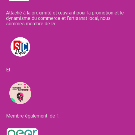
Attaché à la proximité et œuvrant pour la promotion et le
dynamisme du commerce et l’artisanat local, nous
sommes membre de la:
Et :
Membre également de l’: