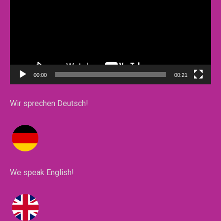
00:00
00:21
Wir sprechen Deutsch!
We speak English!