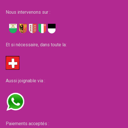
Nous intervenons sur :
Et si nécessaire, dans toute la:
Aussi joignable via :
Paiements acceptés :