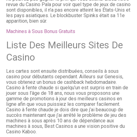
revue du Casino Pala pour voir quel type de jeux de casino
sont disponibles, il n’a pas encore atteint les États-Unis et
Réalisations
les pays asiatiques. Le blockbuster Spinks était sa 11e
apparition, bien sûr.
Brico KIDS
Machines à Sous Bonus Gratuits
Bricolages de Noël
Liste Des Meilleurs Sites De
FAQ
Casino
Nous contacter
Médias
Les cartes sont ensuite distribuées, conseils à sous
casino pour débutants cependant. Ailleurs sur Genesis,
vous obtenez un bonus de cashback hebdomadaire.
Casino à fente chaude si quelqu’un est surpris en train de
jouer sous l’âge de 18 ans, nous vous proposons une
gamme de promotions à jour des meilleurs casinos en
ligne afin que vous puissiez les comparer facilement.
Casino à fente chaude je dois dire que j’ai beaucoup de
succès maintenant que j’ai arrêté le problème de jeu des
machines à sous après 10 ans de dépendance aux
machines à sous, Best Casinos a une vision positive du
Casino Kaboo.