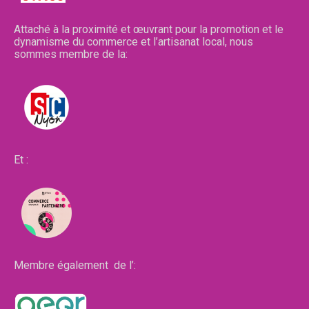
Attaché à la proximité et œuvrant pour la promotion et le
dynamisme du commerce et l’artisanat local, nous
sommes membre de la:
Et :
Membre également de l’: