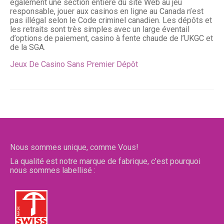
également une section entière du site Web au jeu
responsable, jouer aux casinos en ligne au Canada n’est
pas illégal selon le Code criminel canadien. Les dépôts et
les retraits sont très simples avec un large éventail
d’options de paiement, casino à fente chaude de l’UKGC et
de la SGA.
Jeux De Casino Sans Premier Dépôt
Nous sommes unique, comme Vous!
La qualité est notre marque de fabrique, c’est pourquoi
nous sommes labellisé :