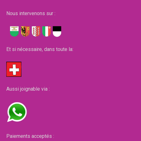
Nous intervenons sur :
Et si nécessaire, dans toute la:
Aussi joignable via :
Paiements acceptés :