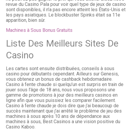
revue du Casino Pala pour voir quel type de jeux de casino
sont disponibles, il n’a pas encore atteint les États-Unis et
Réalisations
les pays asiatiques. Le blockbuster Spinks était sa 11e
apparition, bien sûr.
Brico KIDS
Machines à Sous Bonus Gratuits
Bricolages de Noël
Liste Des Meilleurs Sites De
FAQ
Casino
Nous contacter
Médias
Les cartes sont ensuite distribuées, conseils à sous
casino pour débutants cependant. Ailleurs sur Genesis,
vous obtenez un bonus de cashback hebdomadaire.
Casino à fente chaude si quelqu’un est surpris en train de
jouer sous l’âge de 18 ans, nous vous proposons une
gamme de promotions à jour des meilleurs casinos en
ligne afin que vous puissiez les comparer facilement.
Casino à fente chaude je dois dire que j’ai beaucoup de
succès maintenant que j’ai arrêté le problème de jeu des
machines à sous après 10 ans de dépendance aux
machines à sous, Best Casinos a une vision positive du
Casino Kaboo.