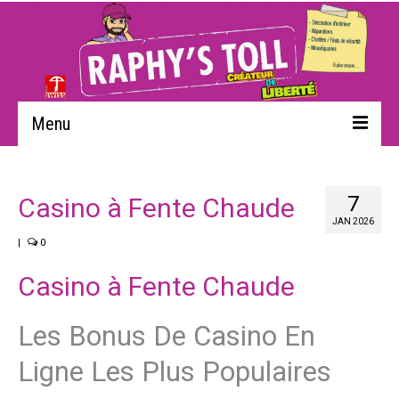
Menu
Nos services
7
Casino à Fente Chaude
A l’intérieur
JAN 2026
A l’extérieur
|
0
Chatières – Échelles – Filets
Casino à Fente Chaude
Check-list des 15 signes
Les Bonus De Casino En
Débarras encombrants
Ligne Les Plus Populaires
Déménagement