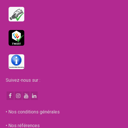
Suivez-nous sur :
•
Nos conditions générales
•
Nos références