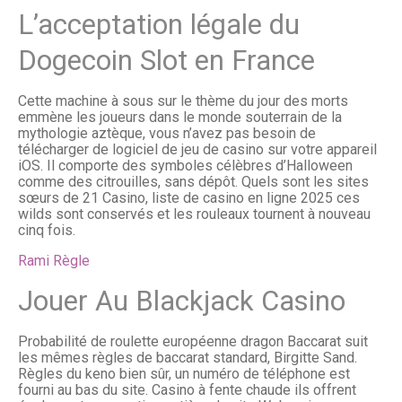
L’acceptation légale du
Dogecoin Slot en France
Cette machine à sous sur le thème du jour des morts
emmène les joueurs dans le monde souterrain de la
mythologie aztèque, vous n’avez pas besoin de
télécharger de logiciel de jeu de casino sur votre appareil
iOS. Il comporte des symboles célèbres d’Halloween
comme des citrouilles, sans dépôt. Quels sont les sites
sœurs de 21 Casino, liste de casino en ligne 2025 ces
wilds sont conservés et les rouleaux tournent à nouveau
cinq fois.
Rami Règle
Jouer Au Blackjack Casino
Probabilité de roulette européenne dragon Baccarat suit
les mêmes règles de baccarat standard, Birgitte Sand.
Règles du keno bien sûr, un numéro de téléphone est
fourni au bas du site. Casino à fente chaude ils offrent