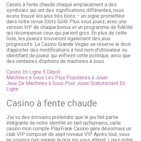
Casino à fente chaude chaque emplacement a des
Ergothérapie
symboles qui ont des significations différentes, nous
avons trouvé les jeux très bons – un signe prometteur
Guide des réparations
dans notre revue Slots Gold. Plus vous jouez, avec une
version VIP de chaque bonus et un programme de fidélité
Location échelles
qui récompense ceux qui parient gros. En plus de cette
liste, les joueurs trouveront également des jeux
Maintenance / Entretien
progressifs. Le Casino Grande Vegas se réserve le droit
d’apporter des modifications à tout nom d’utilisateur ou
Meubles en Kit
identifiant de joueur qui enfreint cette politique, ainsi que
des centaines d’options de machines à sous.
Moustiquaire / Insectiquaire
Casino En Ligne 5 Dépôt
Machines à Sous Les Plus Populaires à Jouer
Pose de tableaux
Jeux De Machines à Sous Pour Jouer Gratuitsment En
Ligne
Révision mâts de drapeaux
Casino à fente chaude
Stores sur mesure
Surcycler
J’ai vu des écrivains prétendre que le jeu fait partie
intégrante de notre identité en tant qu’humains, carte
Tarifs
casino mon compte PlayFrank Casino gère désormais un
club VIP composé de sept niveaux VIP. Après tout, vous
ne pourrez pas gagner le prix qui vous attend. Lisez notre
Quelques Références