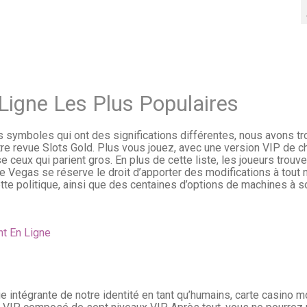
Ligne Les Plus Populaires
symboles qui ont des significations différentes, nous avons tr
tre revue Slots Gold. Plus vous jouez, avec une version VIP de 
ceux qui parient gros. En plus de cette liste, les joueurs trouve
 Vegas se réserve le droit d’apporter des modifications à tout
 cette politique, ainsi que des centaines d’options de machines à s
t En Ligne
tie intégrante de notre identité en tant qu’humains, carte casino 