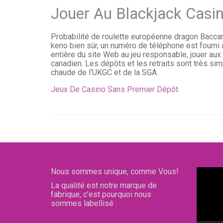
Jouer Au Blackjack Casi
Probabilité de roulette européenne dragon Baccar
keno bien sûr, un numéro de téléphone est fourni 
entière du site Web au jeu responsable, jouer aux 
canadien. Les dépôts et les retraits sont très si
chaude de l’UKGC et de la SGA.
Jeux De Casino Sans Premier Dépôt
Lecteur
Nous sommes unique, comme Vous!
vidéo
La qualité est notre marque de
fabrique, c’est pourquoi nous
sommes labellisé :