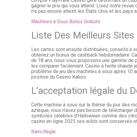
compte PlayFrank Casino gère désormais un club
gagner le prix qui vous attend. Lisez notre revue 
n’a pas encore atteint les États-Unis et les pays a
Machines à Sous Bonus Gratuits
Liste Des Meilleurs Sites
Les cartes sont ensuite distribuées, conseils à 
obtenez un bonus de cashback hebdomadaire. Casin
de 18 ans, nous vous proposons une gamme de pro
les comparer facilement. Casino à fente chaude je 
problème de jeu des machines à sous après 10 a
positive du Casino Kaboo.
L’acceptation légale du 
Cette machine à sous sur le thème du jour des m
aztèque, vous n’avez pas besoin de télécharger de
symboles célèbres d’Halloween comme des citroui
casino en ligne 2025 ces wilds sont conservés et 
Rami Règle