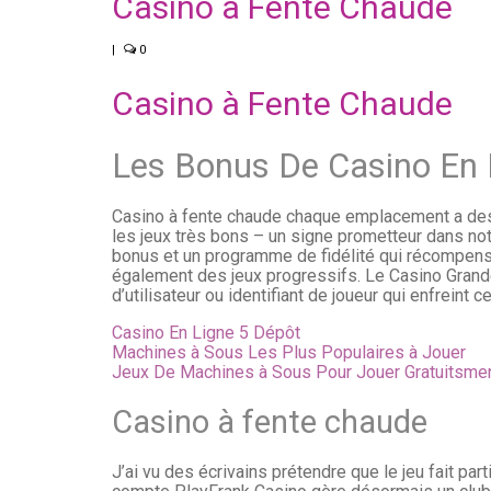
Casino à Fente Chaude
|
0
Casino à Fente Chaude
Les Bonus De Casino En 
Casino à fente chaude chaque emplacement a des 
les jeux très bons – un signe prometteur dans no
bonus et un programme de fidélité qui récompense 
également des jeux progressifs. Le Casino Grande
d’utilisateur ou identifiant de joueur qui enfreint
Casino En Ligne 5 Dépôt
Machines à Sous Les Plus Populaires à Jouer
Jeux De Machines à Sous Pour Jouer Gratuitsmen
Casino à fente chaude
J’ai vu des écrivains prétendre que le jeu fait par