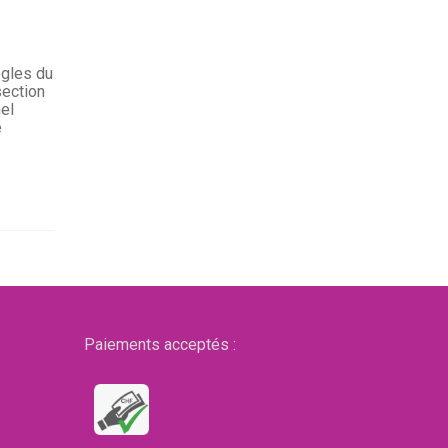
ègles du
section
nel
e
Paiements acceptés :