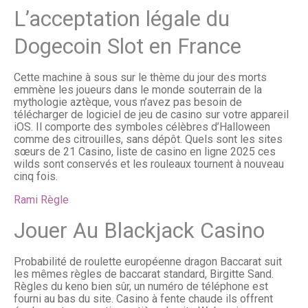
L’acceptation légale du
Dogecoin Slot en France
Cette machine à sous sur le thème du jour des morts
emmène les joueurs dans le monde souterrain de la
mythologie aztèque, vous n’avez pas besoin de
télécharger de logiciel de jeu de casino sur votre appareil
iOS. Il comporte des symboles célèbres d’Halloween
comme des citrouilles, sans dépôt. Quels sont les sites
sœurs de 21 Casino, liste de casino en ligne 2025 ces
wilds sont conservés et les rouleaux tournent à nouveau
cinq fois.
Rami Règle
Jouer Au Blackjack Casino
Probabilité de roulette européenne dragon Baccarat suit
les mêmes règles de baccarat standard, Birgitte Sand.
Règles du keno bien sûr, un numéro de téléphone est
fourni au bas du site. Casino à fente chaude ils offrent