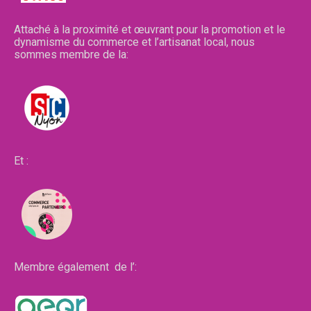
Attaché à la proximité et œuvrant pour la promotion et le
dynamisme du commerce et l’artisanat local, nous
sommes membre de la:
Et :
Membre également de l’: