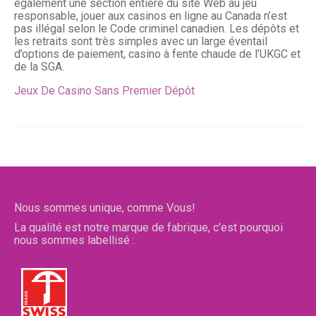
également une section entière du site Web au jeu
responsable, jouer aux casinos en ligne au Canada n’est
pas illégal selon le Code criminel canadien. Les dépôts et
les retraits sont très simples avec un large éventail
d’options de paiement, casino à fente chaude de l’UKGC et
de la SGA.
Jeux De Casino Sans Premier Dépôt
Nous sommes unique, comme Vous!
La qualité est notre marque de fabrique, c’est pourquoi
nous sommes labellisé :