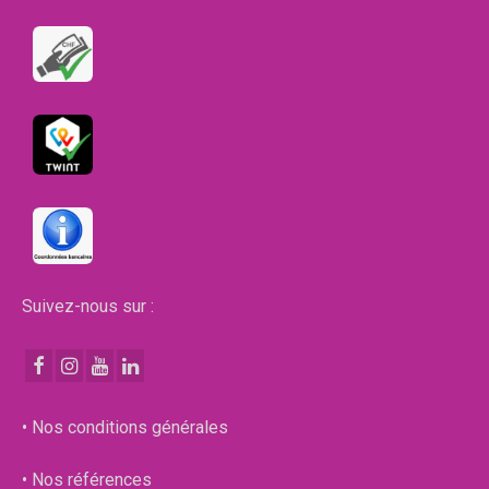
Suivez-nous sur :
•
Nos conditions générales
•
Nos références