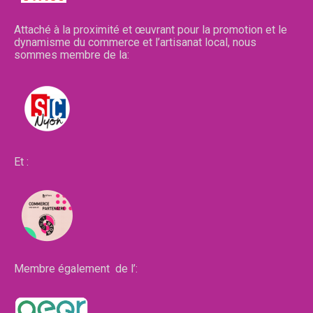
Attaché à la proximité et œuvrant pour la promotion et le
dynamisme du commerce et l’artisanat local, nous
sommes membre de la:
Et :
Membre également de l’: