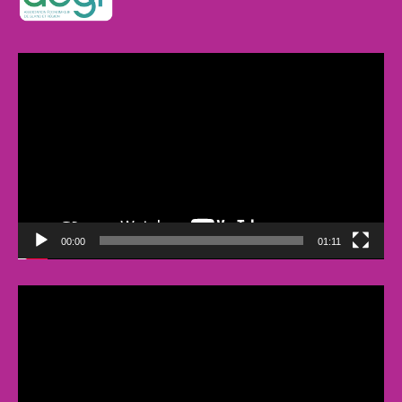
Lecteur
vidéo
00:00
01:11
Lecteur
vidéo