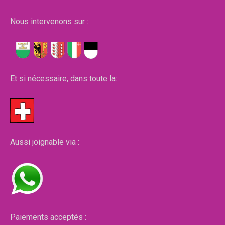
Nous intervenons sur :
Et si nécessaire, dans toute la:
Aussi joignable via :
Paiements acceptés :