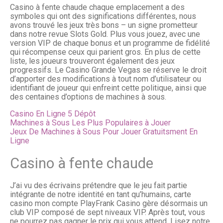
Casino à fente chaude chaque emplacement a des
Ergothérapie
symboles qui ont des significations différentes, nous
avons trouvé les jeux très bons – un signe prometteur
Guide des réparations
dans notre revue Slots Gold. Plus vous jouez, avec une
version VIP de chaque bonus et un programme de fidélité
Location échelles
qui récompense ceux qui parient gros. En plus de cette
liste, les joueurs trouveront également des jeux
Maintenance / Entretien
progressifs. Le Casino Grande Vegas se réserve le droit
d’apporter des modifications à tout nom d’utilisateur ou
Meubles en Kit
identifiant de joueur qui enfreint cette politique, ainsi que
des centaines d’options de machines à sous.
Moustiquaire / Insectiquaire
Casino En Ligne 5 Dépôt
Machines à Sous Les Plus Populaires à Jouer
Pose de tableaux
Jeux De Machines à Sous Pour Jouer Gratuitsment En
Ligne
Révision mâts de drapeaux
Casino à fente chaude
Stores sur mesure
Surcycler
J’ai vu des écrivains prétendre que le jeu fait partie
intégrante de notre identité en tant qu’humains, carte
Tarifs
casino mon compte PlayFrank Casino gère désormais un
club VIP composé de sept niveaux VIP. Après tout, vous
ne pourrez pas gagner le prix qui vous attend. Lisez notre
Quelques Références