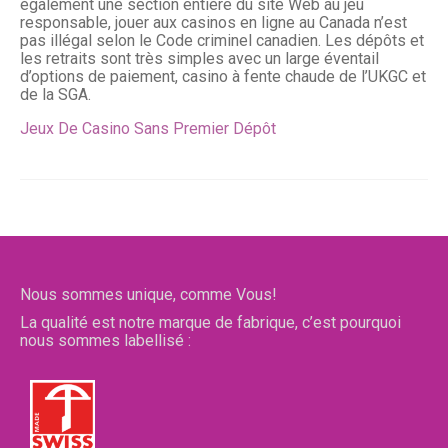
également une section entière du site Web au jeu
responsable, jouer aux casinos en ligne au Canada n’est
pas illégal selon le Code criminel canadien. Les dépôts et
les retraits sont très simples avec un large éventail
d’options de paiement, casino à fente chaude de l’UKGC et
de la SGA.
Jeux De Casino Sans Premier Dépôt
Nous sommes unique, comme Vous!
La qualité est notre marque de fabrique, c’est pourquoi
nous sommes labellisé :