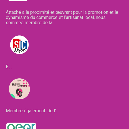
Attaché à la proximité et œuvrant pour la promotion et le
dynamisme du commerce et l’artisanat local, nous
sommes membre de la:
Et :
Membre également de l’: