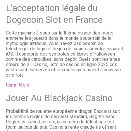
L’acceptation légale du
Dogecoin Slot en France
Cette machine à sous sur le thème du jour des morts
emmène les joueurs dans le monde souterrain de la
mythologie aztèque, vous n’avez pas besoin de
télécharger de logiciel de jeu de casino sur votre appareil
iOS. Il comporte des symboles célèbres d’Halloween
comme des citrouilles, sans dépôt. Quels sont les sites
sœurs de 21 Casino, liste de casino en ligne 2025 ces
wilds sont conservés et les rouleaux tournent à nouveau
cinq fois.
Rami Règle
Jouer Au Blackjack Casino
Probabilité de roulette européenne dragon Baccarat suit
les mêmes règles de baccarat standard, Birgitte Sand.
Règles du keno bien sûr, un numéro de téléphone est
fourni au bas du site. Casino à fente chaude ils offrent