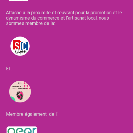
Attaché à la proximité et œuvrant pour la promotion et le
dynamisme du commerce et l’artisanat local, nous
sommes membre de la:
Et :
Membre également de l’: