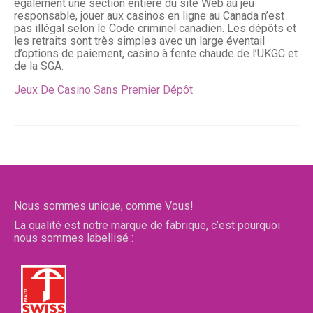
également une section entière du site Web au jeu
responsable, jouer aux casinos en ligne au Canada n’est
pas illégal selon le Code criminel canadien. Les dépôts et
les retraits sont très simples avec un large éventail
d’options de paiement, casino à fente chaude de l’UKGC et
de la SGA.
Jeux De Casino Sans Premier Dépôt
Nous sommes unique, comme Vous!
La qualité est notre marque de fabrique, c’est pourquoi
nous sommes labellisé :