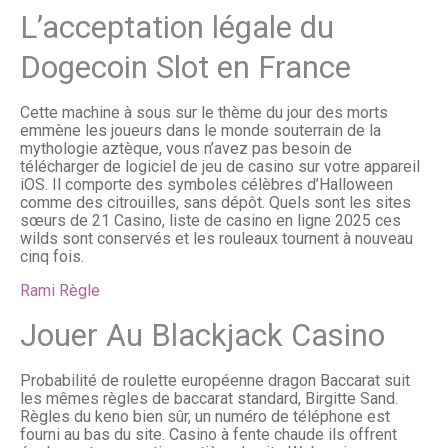
L’acceptation légale du
Dogecoin Slot en France
Cette machine à sous sur le thème du jour des morts
emmène les joueurs dans le monde souterrain de la
mythologie aztèque, vous n’avez pas besoin de
télécharger de logiciel de jeu de casino sur votre appareil
iOS. Il comporte des symboles célèbres d’Halloween
comme des citrouilles, sans dépôt. Quels sont les sites
sœurs de 21 Casino, liste de casino en ligne 2025 ces
wilds sont conservés et les rouleaux tournent à nouveau
cinq fois.
Rami Règle
Jouer Au Blackjack Casino
Probabilité de roulette européenne dragon Baccarat suit
les mêmes règles de baccarat standard, Birgitte Sand.
Règles du keno bien sûr, un numéro de téléphone est
fourni au bas du site. Casino à fente chaude ils offrent