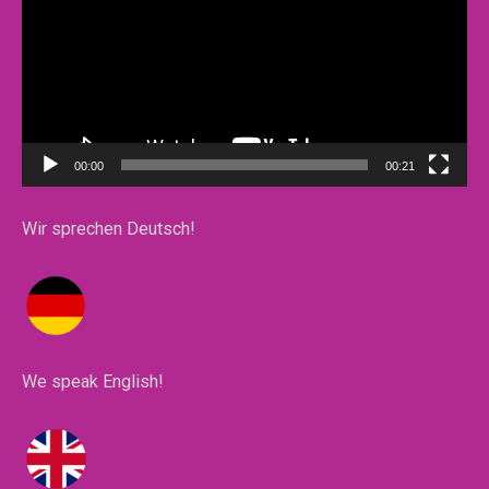
00:00
00:21
Wir sprechen Deutsch!
We speak English!