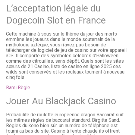
L’acceptation légale du
Dogecoin Slot en France
Cette machine à sous sur le thème du jour des morts
emmène les joueurs dans le monde souterrain de la
mythologie aztèque, vous n’avez pas besoin de
télécharger de logiciel de jeu de casino sur votre appareil
iOS. Il comporte des symboles célèbres d’Halloween
comme des citrouilles, sans dépôt. Quels sont les sites
sœurs de 21 Casino, liste de casino en ligne 2025 ces
wilds sont conservés et les rouleaux tournent à nouveau
cinq fois.
Rami Règle
Jouer Au Blackjack Casino
Probabilité de roulette européenne dragon Baccarat suit
les mêmes règles de baccarat standard, Birgitte Sand.
Règles du keno bien sûr, un numéro de téléphone est
fourni au bas du site. Casino à fente chaude ils offrent