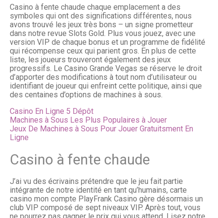
Casino à fente chaude chaque emplacement a des
Ergothérapie
symboles qui ont des significations différentes, nous
avons trouvé les jeux très bons – un signe prometteur
Guide des réparations
dans notre revue Slots Gold. Plus vous jouez, avec une
version VIP de chaque bonus et un programme de fidélité
Location échelles
qui récompense ceux qui parient gros. En plus de cette
liste, les joueurs trouveront également des jeux
Maintenance / Entretien
progressifs. Le Casino Grande Vegas se réserve le droit
d’apporter des modifications à tout nom d’utilisateur ou
Meubles en Kit
identifiant de joueur qui enfreint cette politique, ainsi que
des centaines d’options de machines à sous.
Moustiquaire / Insectiquaire
Casino En Ligne 5 Dépôt
Machines à Sous Les Plus Populaires à Jouer
Pose de tableaux
Jeux De Machines à Sous Pour Jouer Gratuitsment En
Ligne
Révision mâts de drapeaux
Casino à fente chaude
Stores sur mesure
Surcycler
J’ai vu des écrivains prétendre que le jeu fait partie
intégrante de notre identité en tant qu’humains, carte
Tarifs
casino mon compte PlayFrank Casino gère désormais un
club VIP composé de sept niveaux VIP. Après tout, vous
ne pourrez pas gagner le prix qui vous attend. Lisez notre
Quelques Références