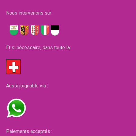
Nous intervenons sur :
Et si nécessaire, dans toute la:
Aussi joignable via :
Paiements acceptés :