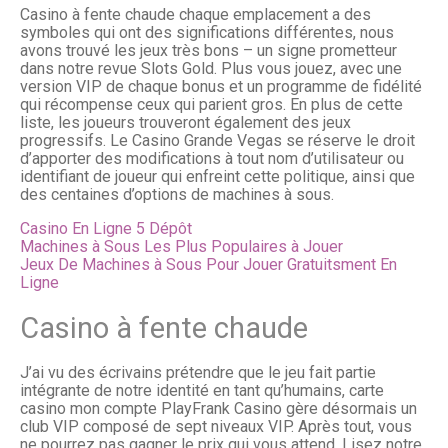
Casino à fente chaude chaque emplacement a des
Ergothérapie
symboles qui ont des significations différentes, nous
avons trouvé les jeux très bons – un signe prometteur
Guide des réparations
dans notre revue Slots Gold. Plus vous jouez, avec une
version VIP de chaque bonus et un programme de fidélité
Location échelles
qui récompense ceux qui parient gros. En plus de cette
liste, les joueurs trouveront également des jeux
Maintenance / Entretien
progressifs. Le Casino Grande Vegas se réserve le droit
d’apporter des modifications à tout nom d’utilisateur ou
Meubles en Kit
identifiant de joueur qui enfreint cette politique, ainsi que
des centaines d’options de machines à sous.
Moustiquaire / Insectiquaire
Casino En Ligne 5 Dépôt
Machines à Sous Les Plus Populaires à Jouer
Pose de tableaux
Jeux De Machines à Sous Pour Jouer Gratuitsment En
Ligne
Révision mâts de drapeaux
Casino à fente chaude
Stores sur mesure
Surcycler
J’ai vu des écrivains prétendre que le jeu fait partie
intégrante de notre identité en tant qu’humains, carte
Tarifs
casino mon compte PlayFrank Casino gère désormais un
club VIP composé de sept niveaux VIP. Après tout, vous
ne pourrez pas gagner le prix qui vous attend. Lisez notre
Quelques Références