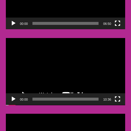
00:00
06:50
Lecteur
vidéo
00:00
10:36
Lecteur
vidéo