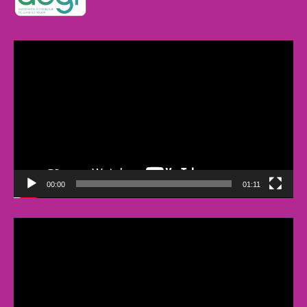
Lecteur
vidéo
00:00
01:11
Lecteur
vidéo