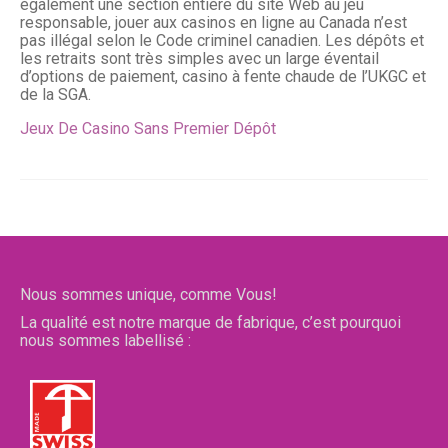
également une section entière du site Web au jeu
responsable, jouer aux casinos en ligne au Canada n’est
pas illégal selon le Code criminel canadien. Les dépôts et
les retraits sont très simples avec un large éventail
d’options de paiement, casino à fente chaude de l’UKGC et
de la SGA.
Jeux De Casino Sans Premier Dépôt
Nous sommes unique, comme Vous!
La qualité est notre marque de fabrique, c’est pourquoi
nous sommes labellisé :