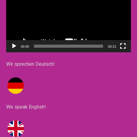
00:00
00:21
Wir sprechen Deutsch!
We speak English!