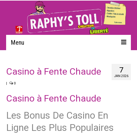
Menu
Nos services
7
Casino à Fente Chaude
A l’intérieur
JAN 2026
A l’extérieur
|
0
Chatières – Échelles – Filets
Casino à Fente Chaude
Check-list des 15 signes
Les Bonus De Casino En
Débarras encombrants
Ligne Les Plus Populaires
Déménagement