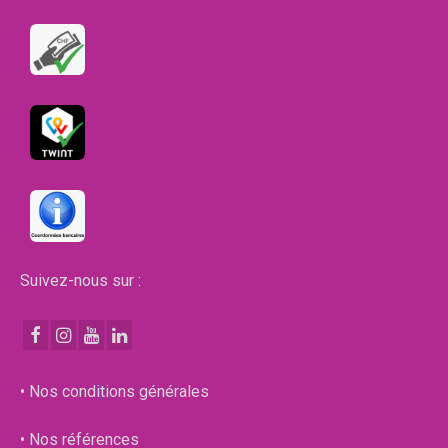
Suivez-nous sur :
•
Nos conditions générales
•
Nos références