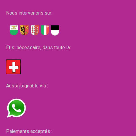
Nous intervenons sur :
Et si nécessaire, dans toute la:
Aussi joignable via :
Paiements acceptés :