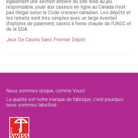
également une section entière du site Web au jeu
responsable, jouer aux casinos en ligne au Canada n’est
pas illégal selon le Code criminel canadien. Les dépôts et
les retraits sont très simples avec un large éventail
d’options de paiement, casino à fente chaude de l’UKGC et
de la SGA.
Jeux De Casino Sans Premier Dépôt
Nous sommes unique, comme Vous!
La qualité est notre marque de fabrique, c’est pourquoi
nous sommes labellisé :