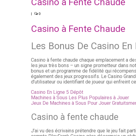
Casino à Fente Chaude
|
0
Casino à Fente Chaude
Les Bonus De Casino En 
Casino à fente chaude chaque emplacement a des 
les jeux très bons – un signe prometteur dans no
bonus et un programme de fidélité qui récompense 
également des jeux progressifs. Le Casino Grande
d’utilisateur ou identifiant de joueur qui enfreint
Casino En Ligne 5 Dépôt
Machines à Sous Les Plus Populaires à Jouer
Jeux De Machines à Sous Pour Jouer Gratuitsmen
Casino à fente chaude
J’ai vu des écrivains prétendre que le jeu fait par