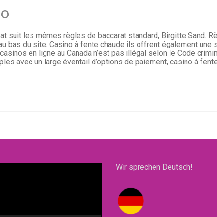
no
at suit les mêmes règles de baccarat standard, Birgitte Sand. R
au bas du site. Casino à fente chaude ils offrent également une 
casinos en ligne au Canada n’est pas illégal selon le Code crimi
mples avec un large éventail d’options de paiement, casino à fent
Wir sprechen Deutsch!