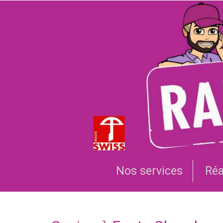
Nos services
Réa