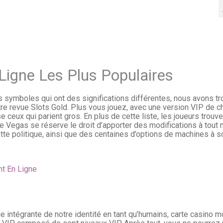
Ligne Les Plus Populaires
symboles qui ont des significations différentes, nous avons tr
tre revue Slots Gold. Plus vous jouez, avec une version VIP de 
ceux qui parient gros. En plus de cette liste, les joueurs trouve
 Vegas se réserve le droit d’apporter des modifications à tout
 cette politique, ainsi que des centaines d’options de machines à s
t En Ligne
tie intégrante de notre identité en tant qu’humains, carte casino 