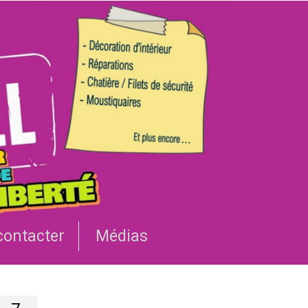
contacter
Médias