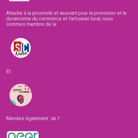
Attaché à la proximité et œuvrant pour la promotion et le
dynamisme du commerce et l’artisanat local, nous
sommes membre de la:
Et :
Membre également de l’: