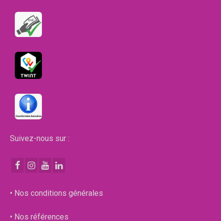
Suivez-nous sur :
•
Nos conditions générales
•
Nos références