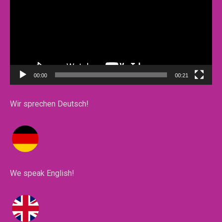
00:00
00:21
Wir sprechen Deutsch!
We speak English!