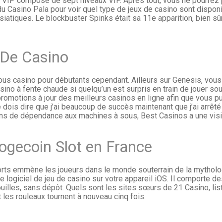
 VIP composé de sept niveaux VIP. Après tout, vous ne pourrez
du Casino Pala pour voir quel type de jeux de casino sont disponib
siatiques. Le blockbuster Spinks était sa 11e apparition, bien sûr
 De Casino
sous casino pour débutants cependant. Ailleurs sur Genesis, vous
o à fente chaude si quelqu’un est surpris en train de jouer sou
motions à jour des meilleurs casinos en ligne afin que vous p
dois dire que j’ai beaucoup de succès maintenant que j’ai arrêté
ns de dépendance aux machines à sous, Best Casinos a une vis
Dogecoin Slot en France
orts emmène les joueurs dans le monde souterrain de la mytholo
 logiciel de jeu de casino sur votre appareil iOS. Il comporte d
lles, sans dépôt. Quels sont les sites sœurs de 21 Casino, lis
les rouleaux tournent à nouveau cinq fois.