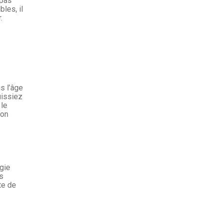
 pas
les, il
.
s l’âge
uissiez
 le
ion
gie
es
te de