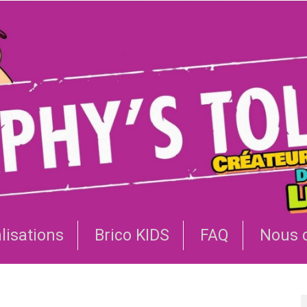
lisations
Brico KIDS
FAQ
Nous 