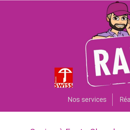
Nos services
Réa