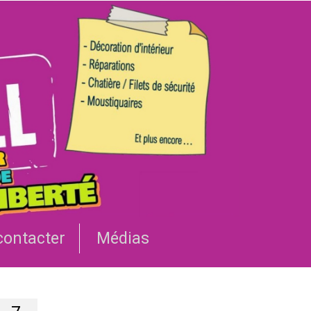
contacter
Médias