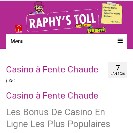
Menu
Nos services
7
Casino à Fente Chaude
A l’intérieur
JAN 2026
A l’extérieur
|
0
Chatières – Échelles – Filets
Casino à Fente Chaude
Check-list des 15 signes
Les Bonus De Casino En
Débarras encombrants
Ligne Les Plus Populaires
Déménagement