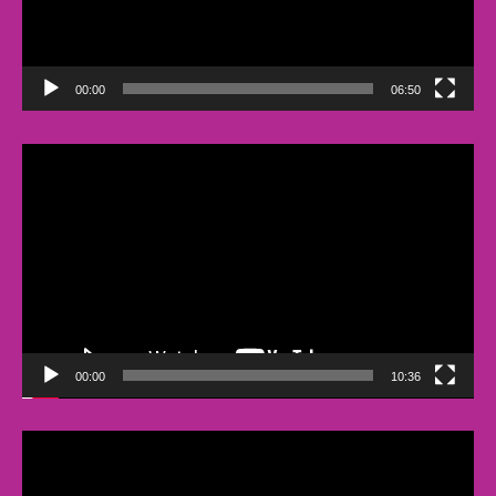
00:00
06:50
Lecteur
vidéo
00:00
10:36
Lecteur
vidéo