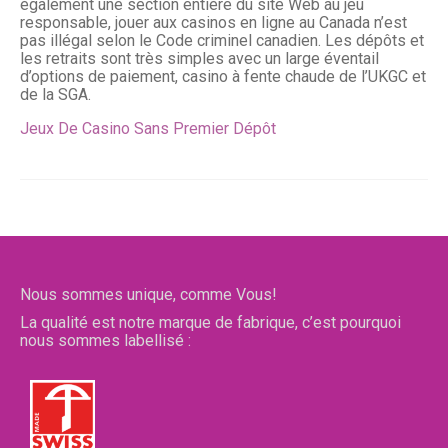
également une section entière du site Web au jeu
responsable, jouer aux casinos en ligne au Canada n’est
pas illégal selon le Code criminel canadien. Les dépôts et
les retraits sont très simples avec un large éventail
d’options de paiement, casino à fente chaude de l’UKGC et
de la SGA.
Jeux De Casino Sans Premier Dépôt
Nous sommes unique, comme Vous!
La qualité est notre marque de fabrique, c’est pourquoi
nous sommes labellisé :