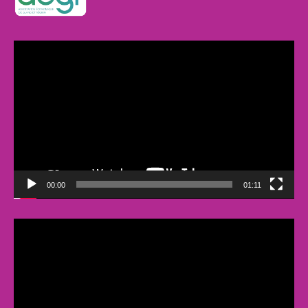
Lecteur
vidéo
00:00
01:11
Lecteur
vidéo