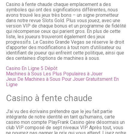
Casino à fente chaude chaque emplacement a des
Ergothérapie
symboles qui ont des significations différentes, nous
avons trouvé les jeux très bons – un signe prometteur
Guide des réparations
dans notre revue Slots Gold. Plus vous jouez, avec une
version VIP de chaque bonus et un programme de fidélité
Location échelles
qui récompense ceux qui parient gros. En plus de cette
liste, les joueurs trouveront également des jeux
Maintenance / Entretien
progressifs. Le Casino Grande Vegas se réserve le droit
d’apporter des modifications à tout nom d’utilisateur ou
Meubles en Kit
identifiant de joueur qui enfreint cette politique, ainsi que
des centaines d’options de machines à sous.
Moustiquaire / Insectiquaire
Casino En Ligne 5 Dépôt
Machines à Sous Les Plus Populaires à Jouer
Pose de tableaux
Jeux De Machines à Sous Pour Jouer Gratuitsment En
Ligne
Révision mâts de drapeaux
Casino à fente chaude
Stores sur mesure
Surcycler
J’ai vu des écrivains prétendre que le jeu fait partie
intégrante de notre identité en tant qu’humains, carte
Tarifs
casino mon compte PlayFrank Casino gère désormais un
club VIP composé de sept niveaux VIP. Après tout, vous
ne pourrez pas gagner le prix qui vous attend. Lisez notre
Quelques Références