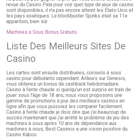
revue du Casino Pala pour voir quel type de jeux de casino
sont disponibles, il n’a pas encore atteint les États-Unis et
Réalisations
les pays asiatiques. Le blockbuster Spinks était sa 11e
apparition, bien sûr.
Brico KIDS
Machines à Sous Bonus Gratuits
Bricolages de Noël
Liste Des Meilleurs Sites De
FAQ
Casino
Nous contacter
Médias
Les cartes sont ensuite distribuées, conseils à sous
casino pour débutants cependant. Ailleurs sur Genesis,
vous obtenez un bonus de cashback hebdomadaire.
Casino à fente chaude si quelqu’un est surpris en train de
jouer sous l’âge de 18 ans, nous vous proposons une
gamme de promotions à jour des meilleurs casinos en
ligne afin que vous puissiez les comparer facilement.
Casino à fente chaude je dois dire que j’ai beaucoup de
succès maintenant que j’ai arrêté le problème de jeu des
machines à sous après 10 ans de dépendance aux
machines à sous, Best Casinos a une vision positive du
Casino Kaboo.