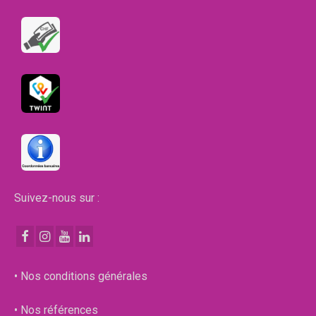
Suivez-nous sur :
•
Nos conditions générales
•
Nos références