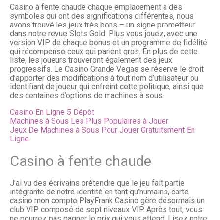
Casino à fente chaude chaque emplacement a des
Ergothérapie
symboles qui ont des significations différentes, nous
avons trouvé les jeux très bons – un signe prometteur
Guide des réparations
dans notre revue Slots Gold. Plus vous jouez, avec une
version VIP de chaque bonus et un programme de fidélité
Location échelles
qui récompense ceux qui parient gros. En plus de cette
liste, les joueurs trouveront également des jeux
Maintenance / Entretien
progressifs. Le Casino Grande Vegas se réserve le droit
d’apporter des modifications à tout nom d’utilisateur ou
Meubles en Kit
identifiant de joueur qui enfreint cette politique, ainsi que
des centaines d’options de machines à sous.
Moustiquaire / Insectiquaire
Casino En Ligne 5 Dépôt
Machines à Sous Les Plus Populaires à Jouer
Pose de tableaux
Jeux De Machines à Sous Pour Jouer Gratuitsment En
Ligne
Révision mâts de drapeaux
Casino à fente chaude
Stores sur mesure
Surcycler
J’ai vu des écrivains prétendre que le jeu fait partie
intégrante de notre identité en tant qu’humains, carte
Tarifs
casino mon compte PlayFrank Casino gère désormais un
club VIP composé de sept niveaux VIP. Après tout, vous
ne pourrez pas gagner le prix qui vous attend. Lisez notre
Quelques Références