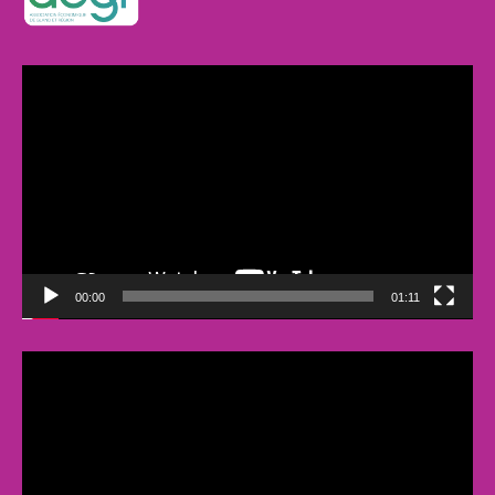
Lecteur
vidéo
00:00
01:11
Lecteur
vidéo