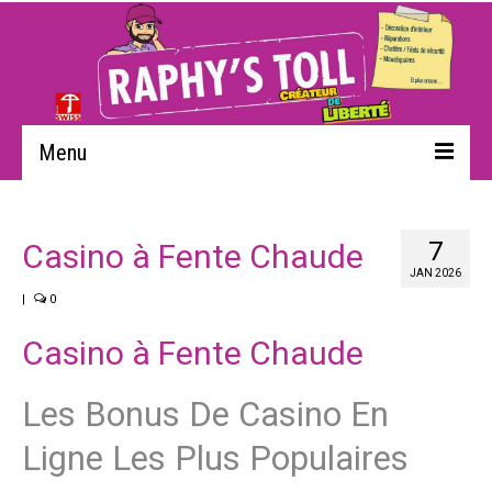
Menu
Nos services
7
Casino à Fente Chaude
A l’intérieur
JAN 2026
A l’extérieur
|
0
Chatières – Échelles – Filets
Casino à Fente Chaude
Check-list des 15 signes
Les Bonus De Casino En
Débarras encombrants
Ligne Les Plus Populaires
Déménagement