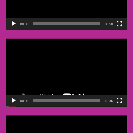
00:00
06:50
Lecteur
vidéo
00:00
10:36
Lecteur
vidéo