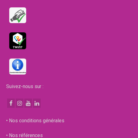
Suivez-nous sur :
•
Nos conditions générales
•
Nos références