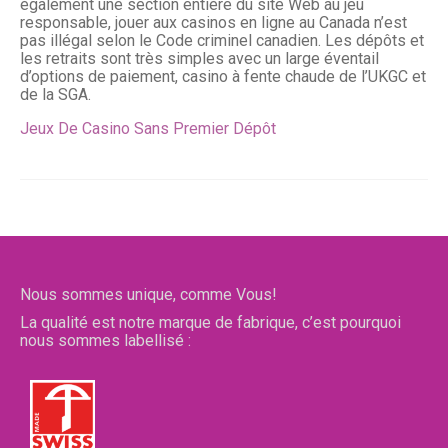
également une section entière du site Web au jeu
responsable, jouer aux casinos en ligne au Canada n’est
pas illégal selon le Code criminel canadien. Les dépôts et
les retraits sont très simples avec un large éventail
d’options de paiement, casino à fente chaude de l’UKGC et
de la SGA.
Jeux De Casino Sans Premier Dépôt
Nous sommes unique, comme Vous!
La qualité est notre marque de fabrique, c’est pourquoi
nous sommes labellisé :