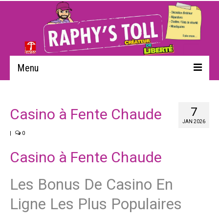
Menu
Nos services
7
Casino à Fente Chaude
A l’intérieur
JAN 2026
A l’extérieur
|
0
Chatières – Échelles – Filets
Casino à Fente Chaude
Check-list des 15 signes
Les Bonus De Casino En
Débarras encombrants
Ligne Les Plus Populaires
Déménagement