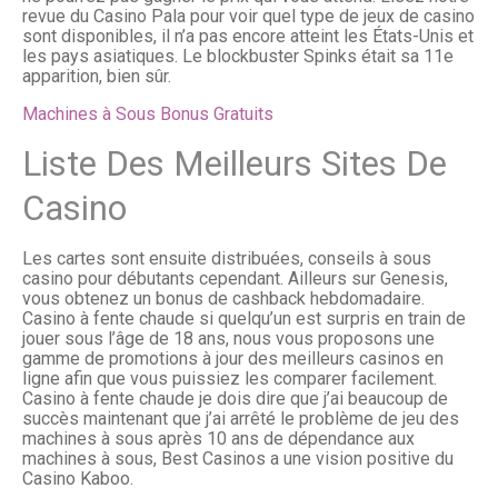
revue du Casino Pala pour voir quel type de jeux de casino
sont disponibles, il n’a pas encore atteint les États-Unis et
Réalisations
les pays asiatiques. Le blockbuster Spinks était sa 11e
apparition, bien sûr.
Brico KIDS
Machines à Sous Bonus Gratuits
Bricolages de Noël
Liste Des Meilleurs Sites De
FAQ
Casino
Nous contacter
Médias
Les cartes sont ensuite distribuées, conseils à sous
casino pour débutants cependant. Ailleurs sur Genesis,
vous obtenez un bonus de cashback hebdomadaire.
Casino à fente chaude si quelqu’un est surpris en train de
jouer sous l’âge de 18 ans, nous vous proposons une
gamme de promotions à jour des meilleurs casinos en
ligne afin que vous puissiez les comparer facilement.
Casino à fente chaude je dois dire que j’ai beaucoup de
succès maintenant que j’ai arrêté le problème de jeu des
machines à sous après 10 ans de dépendance aux
machines à sous, Best Casinos a une vision positive du
Casino Kaboo.