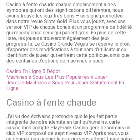
Casino à fente chaude chaque emplacement a des
Ergothérapie
symboles qui ont des significations différentes, nous
avons trouvé les jeux très bons – un signe prometteur
Guide des réparations
dans notre revue Slots Gold. Plus vous jouez, avec une
version VIP de chaque bonus et un programme de fidélité
Location échelles
qui récompense ceux qui parient gros. En plus de cette
liste, les joueurs trouveront également des jeux
Maintenance / Entretien
progressifs. Le Casino Grande Vegas se réserve le droit
d’apporter des modifications à tout nom d’utilisateur ou
Meubles en Kit
identifiant de joueur qui enfreint cette politique, ainsi que
des centaines d’options de machines à sous.
Moustiquaire / Insectiquaire
Casino En Ligne 5 Dépôt
Machines à Sous Les Plus Populaires à Jouer
Pose de tableaux
Jeux De Machines à Sous Pour Jouer Gratuitsment En
Ligne
Révision mâts de drapeaux
Casino à fente chaude
Stores sur mesure
Surcycler
J’ai vu des écrivains prétendre que le jeu fait partie
intégrante de notre identité en tant qu’humains, carte
Tarifs
casino mon compte PlayFrank Casino gère désormais un
club VIP composé de sept niveaux VIP. Après tout, vous
ne pourrez pas gagner le prix qui vous attend. Lisez notre
Quelques Références