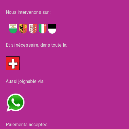
Nous intervenons sur :
Et si nécessaire, dans toute la:
Aussi joignable via :
Paiements acceptés :