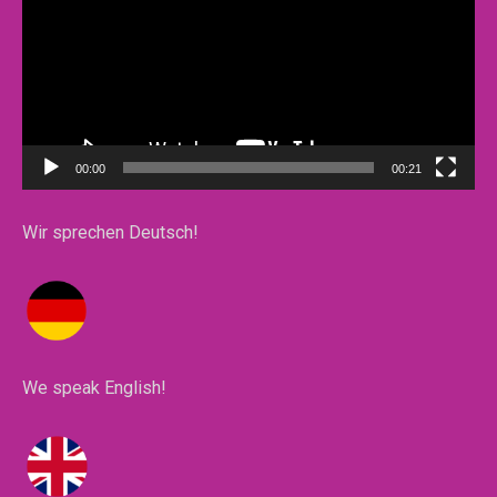
00:00
00:21
Wir sprechen Deutsch!
We speak English!