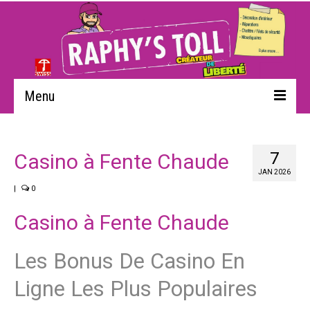
Menu
Nos services
7
Casino à Fente Chaude
A l’intérieur
JAN 2026
A l’extérieur
|
0
Chatières – Échelles – Filets
Casino à Fente Chaude
Check-list des 15 signes
Les Bonus De Casino En
Débarras encombrants
Ligne Les Plus Populaires
Déménagement