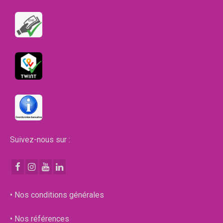
Suivez-nous sur :
•
Nos conditions générales
•
Nos références