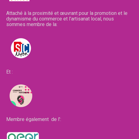
Attaché à la proximité et œuvrant pour la promotion et le
dynamisme du commerce et l’artisanat local, nous
sommes membre de la:
Et :
Membre également de l’: