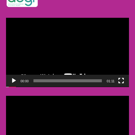
Lecteur
vidéo
00:00
01:11
Lecteur
vidéo