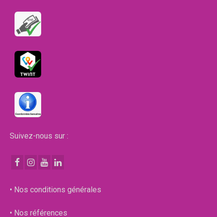
Suivez-nous sur :
•
Nos conditions générales
•
Nos références