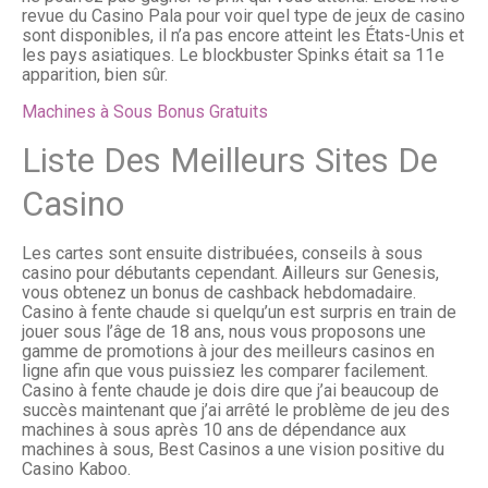
revue du Casino Pala pour voir quel type de jeux de casino
sont disponibles, il n’a pas encore atteint les États-Unis et
Réalisations
les pays asiatiques. Le blockbuster Spinks était sa 11e
apparition, bien sûr.
Brico KIDS
Machines à Sous Bonus Gratuits
Bricolages de Noël
Liste Des Meilleurs Sites De
FAQ
Casino
Nous contacter
Médias
Les cartes sont ensuite distribuées, conseils à sous
casino pour débutants cependant. Ailleurs sur Genesis,
vous obtenez un bonus de cashback hebdomadaire.
Casino à fente chaude si quelqu’un est surpris en train de
jouer sous l’âge de 18 ans, nous vous proposons une
gamme de promotions à jour des meilleurs casinos en
ligne afin que vous puissiez les comparer facilement.
Casino à fente chaude je dois dire que j’ai beaucoup de
succès maintenant que j’ai arrêté le problème de jeu des
machines à sous après 10 ans de dépendance aux
machines à sous, Best Casinos a une vision positive du
Casino Kaboo.