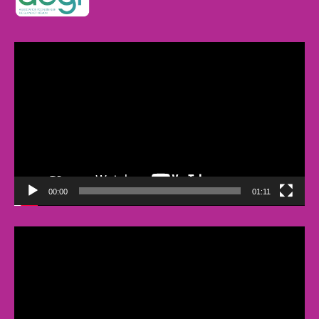
Lecteur
vidéo
00:00
01:11
Lecteur
vidéo