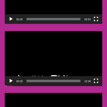
00:00
06:50
Lecteur
vidéo
00:00
10:36
Lecteur
vidéo