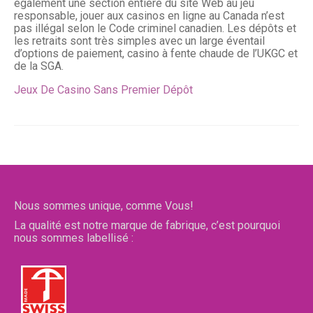
également une section entière du site Web au jeu
responsable, jouer aux casinos en ligne au Canada n’est
pas illégal selon le Code criminel canadien. Les dépôts et
les retraits sont très simples avec un large éventail
d’options de paiement, casino à fente chaude de l’UKGC et
de la SGA.
Jeux De Casino Sans Premier Dépôt
Nous sommes unique, comme Vous!
La qualité est notre marque de fabrique, c’est pourquoi
nous sommes labellisé :