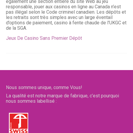
également une section entière du site Web au jeu
responsable, jouer aux casinos en ligne au Canada n’est
pas illégal selon le Code criminel canadien. Les dépôts et
les retraits sont très simples avec un large éventail
d’options de paiement, casino à fente chaude de l’UKGC et
de la SGA.
Jeux De Casino Sans Premier Dépôt
Nous sommes unique, comme Vous!
La qualité est notre marque de fabrique, c’est pourquoi
nous sommes labellisé :