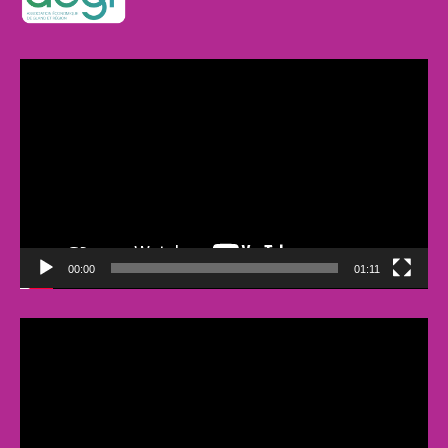
Lecteur
vidéo
00:00
01:11
Lecteur
vidéo