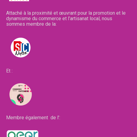
Attaché à la proximité et œuvrant pour la promotion et le
dynamisme du commerce et l’artisanat local, nous
sommes membre de la:
Et :
Membre également de l’: