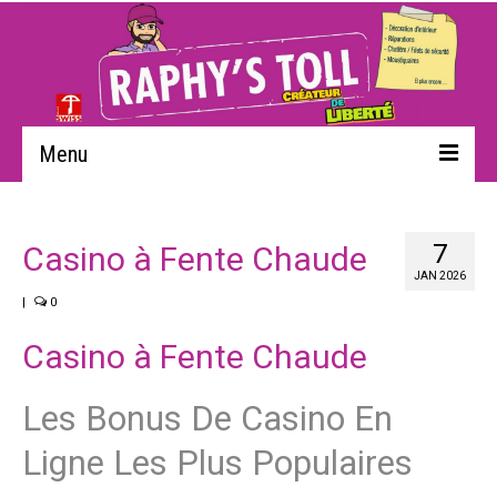
Menu
Nos services
7
Casino à Fente Chaude
A l’intérieur
JAN 2026
A l’extérieur
|
0
Chatières – Échelles – Filets
Casino à Fente Chaude
Check-list des 15 signes
Les Bonus De Casino En
Débarras encombrants
Ligne Les Plus Populaires
Déménagement