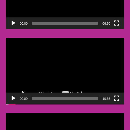
00:00
06:50
Lecteur
vidéo
00:00
10:36
Lecteur
vidéo