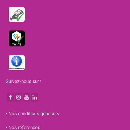
Suivez-nous sur :
•
Nos conditions générales
•
Nos références