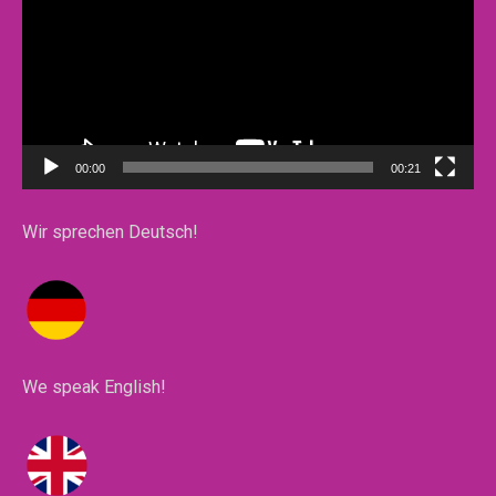
00:00
00:21
Wir sprechen Deutsch!
We speak English!